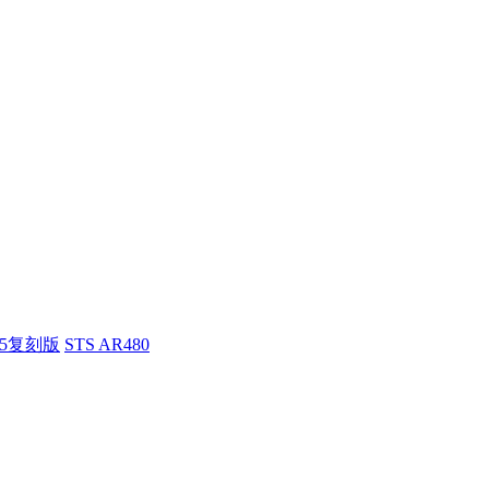
55复刻版
STS AR480