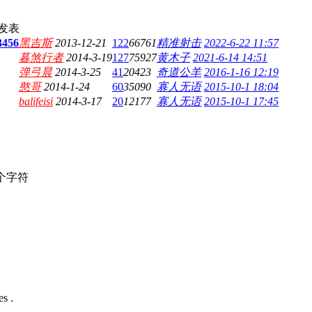
发表
3
4
5
6
黑吉斯
2013-12-21
122
66761
精准射击
2022-6-22 11:57
暮煞行者
2014-3-19
127
75927
黄木子
2021-6-14 14:51
弹弓晨
2014-3-25
41
20423
奇道公羊
2016-1-16 12:19
憨哥
2014-1-24
60
35090
寡人无语
2015-10-1 18:04
balifeisi
2014-3-17
20
12177
寡人无语
2015-10-1 17:45
个字符
s .