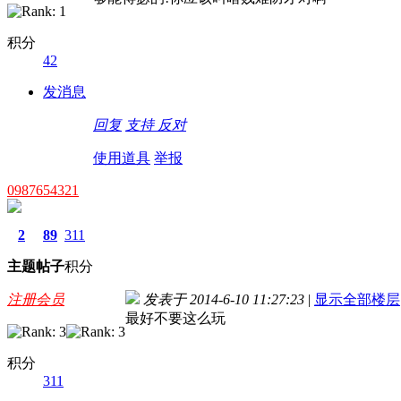
积分
42
发消息
回复
支持
反对
使用道具
举报
0987654321
2
89
311
主题
帖子
积分
注册会员
发表于 2014-6-10 11:27:23
|
显示全部楼层
最好不要这么玩
积分
311