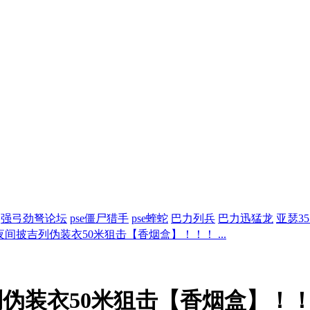
强弓劲弩论坛
pse僵尸猎手
pse蝰蛇
巴力列兵
巴力迅猛龙
亚瑟3
间披吉列伪装衣50米狙击【香烟盒】！！！ ...
伪装衣50米狙击【香烟盒】！