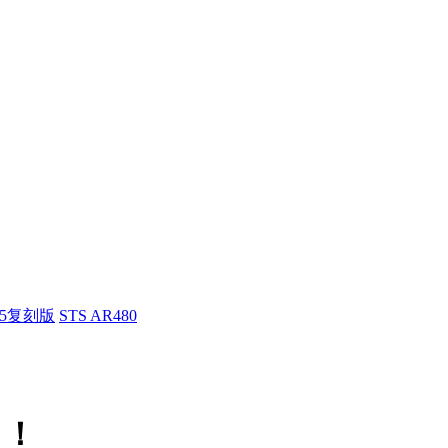
55复刻版
STS AR480
！！