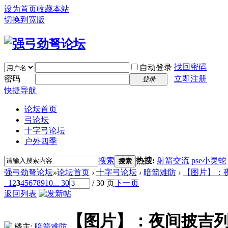
设为首页
收藏本站
切换到宽版
找回密码
自动登录
密码
立即注册
登录
快捷导航
论坛首页
弓论坛
十字弓论坛
户外四季
搜索
热搜:
射箭交流
pse小灵蛇
搜索
强弓劲弩论坛
»
论坛首页
›
十字弓论坛
›
暗箭难防
›
【图片】：夜
1
2
3
4
5
6
7
8
9
10
... 30
/ 30 页
下一页
返回列表
【图片】：夜间披吉列
楼主:
暗箭难防