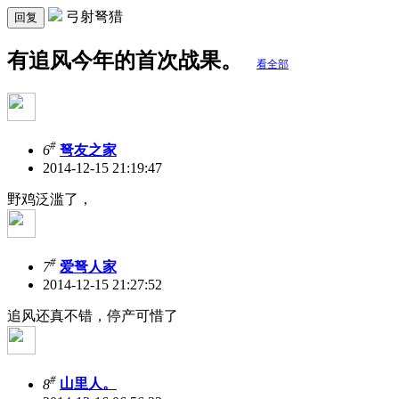
弓射弩猎
回复
有追风今年的首次战果。
看全部
#
6
弩友之家
2014-12-15 21:19:47
野鸡泛滥了，
#
7
爱弩人家
2014-12-15 21:27:52
追风还真不错，停产可惜了
#
8
山里人。