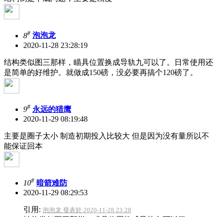
#
8
泡泡龙
2020-11-28 23:28:19
结构类似图三那样，瞄具位置换成导轨九可以了。日常使用还
是简单的好维护。就做成150磅，没必要再搞个120磅了。
#
9
永远的猎鹰
2020-11-29 08:19:48
主要是圈子太小 制造初期投入比较大 但是因为没有量所以不
能保证回本
#
10
暗箭难防
2020-11-29 08:29:53
引用:
泡泡龙 發表於 2020-11-28 23:28