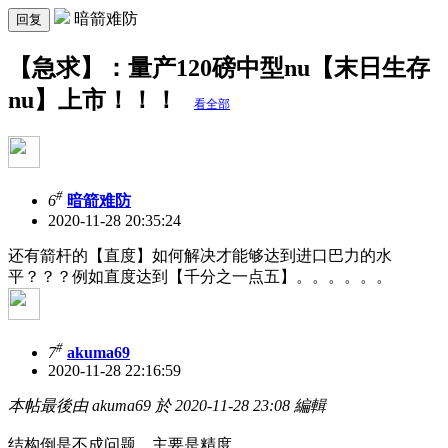
暗箭难防
回复
【急求】：量产120磅中型nu【末日生存
nu】上市！！！
看全部
#
6
暗箭难防
2020-11-28 20:35:24
还有箭杆的【直度】如何解决才能够达到进口巴力的水
平？？？例如直度达到【千分之一点五】。。。。。。
#
7
akuma69
2020-11-28 22:16:59
本帖最後由 akuma69 於 2020-11-28 23:08 編輯
结构倒是不成问题，主要是精度