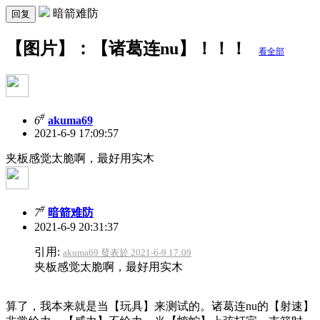
暗箭难防
回复
【图片】：【诸葛连nu】！！！
看全部
#
6
akuma69
2021-6-9 17:09:57
夹板感觉太脆啊，最好用实木
#
7
暗箭难防
2021-6-9 20:31:37
引用:
akuma69 發表於 2021-6-9 17:09
夹板感觉太脆啊，最好用实木
算了，我本来就是当【玩具】来测试的。诸葛连nu的【射速】