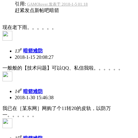
引用:
GAMOlover 发表于 2018-1-5 01:18
赶紧发点新帖吧暗箭
现在老下雨。。。。。。
#
13
暗箭难防
2018-1-15 20:08:27
一般般的【技术问题】可以QQ、私信我啦。。。。。。
#
14
暗箭难防
2018-1-30 15:46:38
我已在［某东网］网购了个11转20的皮轨，以防万
一。。。。。。
#