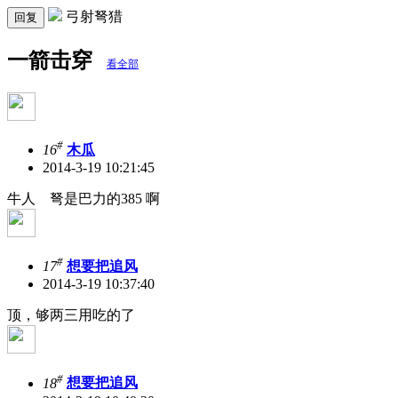
弓射弩猎
回复
一箭击穿
看全部
#
16
木瓜
2014-3-19 10:21:45
牛人 弩是巴力的385 啊
#
17
想要把追风
2014-3-19 10:37:40
顶，够两三用吃的了
#
18
想要把追风