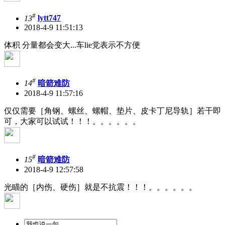
#
13
lytt747
2018-4-9 11:51:13
体积 分量都会变大...车lie党表示不方便
#
14
暗箭难防
2018-4-9 11:57:16
仅仅需要［角钢、螺丝、螺帽、垫片、皮卡丁尼导轨］若干即
可，大家可以试试！！！。。。。。。
#
15
暗箭难防
2018-4-9 12:57:58
光瞄的［内伤、硬伤］就是不抗震！！！。。。。。。