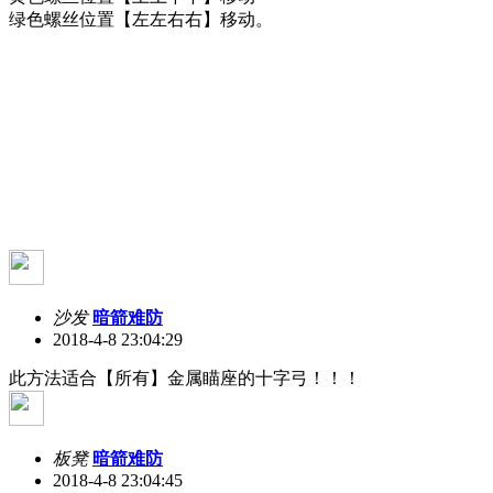
绿色螺丝位置【左左右右】移动。
沙发
暗箭难防
2018-4-8 23:04:29
此方法适合【所有】金属瞄座的十字弓！！！
板凳
暗箭难防
2018-4-8 23:04:45