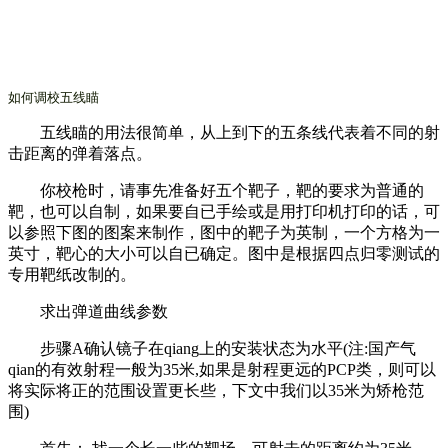
如何调校五线瞄
五线瞄的用法很简单，从上到下的五条线代表着不同的射
击距离的弹着落点。
你校枪时，请事先准备好五个靶子，靶的要求为普通的
靶，也可以自制，如果要自已手绘或是用打印机打印的话，可
以参照下图的图案来制作，图中的靶子为英制，一个方格为一
英寸，靶心的大小可以自已确定。图中是根据四点归零测试的
专用靶纸改制的。
求出弹道曲线参数
步骤A确认镜子在qiang上的安装状态为水平(注:国产气
qian的有效射程一般为35米,如果是射程更远的PCP类，则可以
将实际将正的范围设置更长些，下文中我们以35米为矫枪范
围)