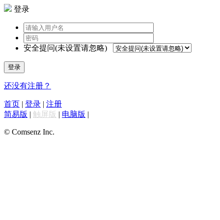
登录
安全提问(未设置请忽略)
登录
还没有注册？
首页
|
登录
|
注册
简易版
|
触屏版
|
电脑版
|
© Comsenz Inc.