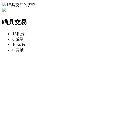
瞄具交易的资料
瞄具交易
13
积分
0
威望
10
金钱
0
贡献