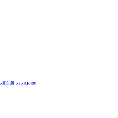
55复刻版
STS AR480