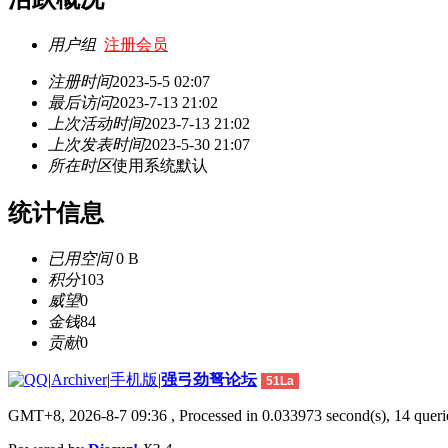
用户组
注册会员
注册时间
2023-5-5 02:07
最后访问
2023-7-13 21:02
上次活动时间
2023-7-13 21:02
上次发表时间
2023-5-30 21:07
所在时区
使用系统默认
统计信息
已用空间
0 B
积分
103
威望
0
金钱
84
贡献
0
|
Archiver
|
手机版
|
强弓劲弩论坛
51La
GMT+8, 2026-8-7 09:36
, Processed in 0.033973 second(s), 14 querie