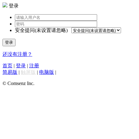
登录
安全提问(未设置请忽略)
登录
还没有注册？
首页
|
登录
|
注册
简易版
|
触屏版
|
电脑版
|
© Comsenz Inc.