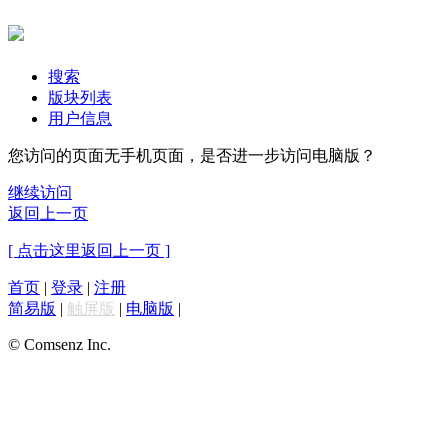
搜索
版块列表
用户信息
您访问的页面无手机页面，是否进一步访问电脑版？
继续访问
返回上一页
[ 点击这里返回上一页 ]
首页
|
登录
|
注册
简易版
|
触屏版
|
电脑版
|
© Comsenz Inc.