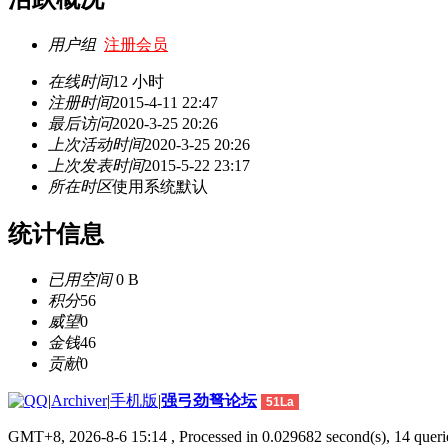
用户组
注册会员
在线时间
12 小时
注册时间
2015-4-11 22:47
最后访问
2020-3-25 20:26
上次活动时间
2020-3-25 20:26
上次发表时间
2015-5-22 23:17
所在时区
使用系统默认
统计信息
已用空间
0 B
积分
56
威望
0
金钱
46
贡献
0
|
Archiver
|
手机版
|
强弓劲弩论坛
51La
GMT+8, 2026-8-6 15:14
, Processed in 0.029682 second(s), 14 querie