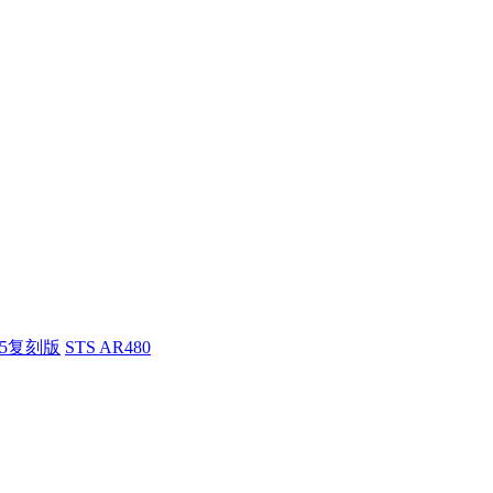
55复刻版
STS AR480