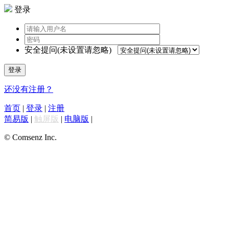
登录
安全提问(未设置请忽略)
登录
还没有注册？
首页
|
登录
|
注册
简易版
|
触屏版
|
电脑版
|
© Comsenz Inc.