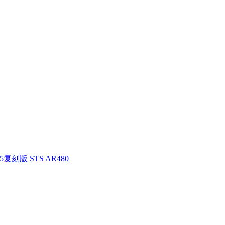
55复刻版
STS AR480