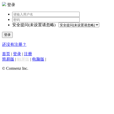
登录
安全提问(未设置请忽略)
登录
还没有注册？
首页
|
登录
|
注册
简易版
|
触屏版
|
电脑版
|
© Comsenz Inc.