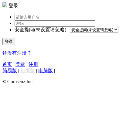
登录
安全提问(未设置请忽略)
登录
还没有注册？
首页
|
登录
|
注册
简易版
|
触屏版
|
电脑版
|
© Comsenz Inc.