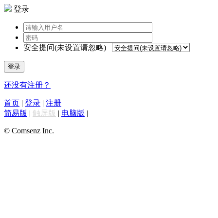
登录
安全提问(未设置请忽略)
登录
还没有注册？
首页
|
登录
|
注册
简易版
|
触屏版
|
电脑版
|
© Comsenz Inc.