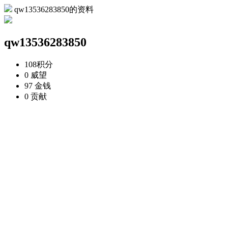
qw13536283850的资料
qw13536283850
108
积分
0
威望
97
金钱
0
贡献