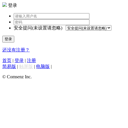
登录
安全提问(未设置请忽略)
登录
还没有注册？
首页
|
登录
|
注册
简易版
|
触屏版
|
电脑版
|
© Comsenz Inc.