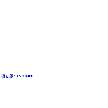
55复刻版
STS AR480