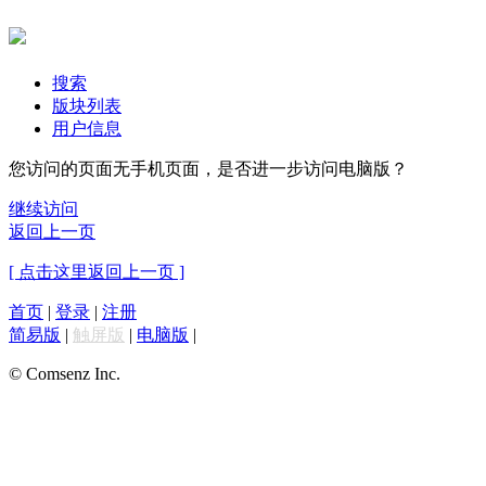
搜索
版块列表
用户信息
您访问的页面无手机页面，是否进一步访问电脑版？
继续访问
返回上一页
[ 点击这里返回上一页 ]
首页
|
登录
|
注册
简易版
|
触屏版
|
电脑版
|
© Comsenz Inc.