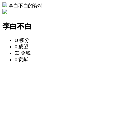
李白不白的资料
李白不白
60
积分
0
威望
53
金钱
0
贡献