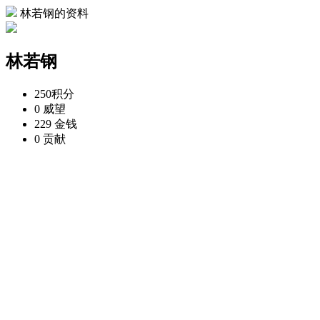
林若钢的资料
林若钢
250
积分
0
威望
229
金钱
0
贡献