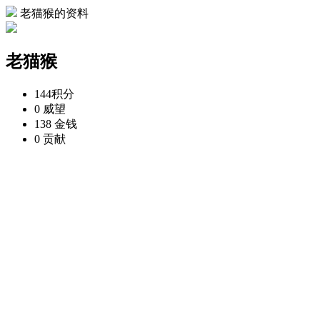
老猫猴的资料
老猫猴
144
积分
0
威望
138
金钱
0
贡献