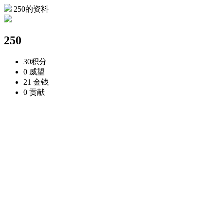
250的资料
250
30
积分
0
威望
21
金钱
0
贡献