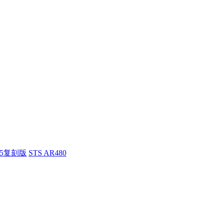
55复刻版
STS AR480