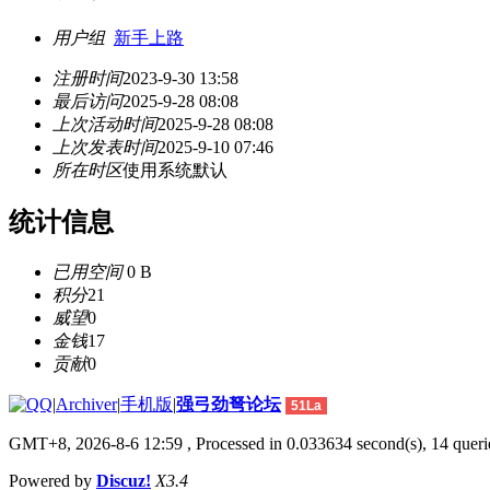
用户组
新手上路
注册时间
2023-9-30 13:58
最后访问
2025-9-28 08:08
上次活动时间
2025-9-28 08:08
上次发表时间
2025-9-10 07:46
所在时区
使用系统默认
统计信息
已用空间
0 B
积分
21
威望
0
金钱
17
贡献
0
|
Archiver
|
手机版
|
强弓劲弩论坛
51La
GMT+8, 2026-8-6 12:59
, Processed in 0.033634 second(s), 14 querie
Powered by
Discuz!
X3.4