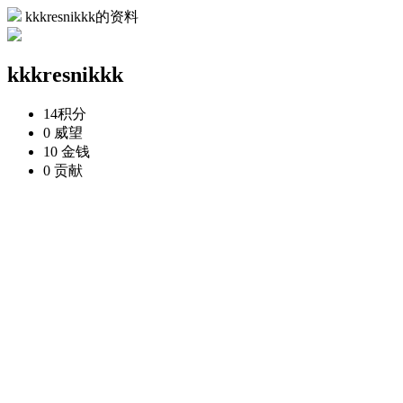
kkkresnikkk的资料
kkkresnikkk
14
积分
0
威望
10
金钱
0
贡献