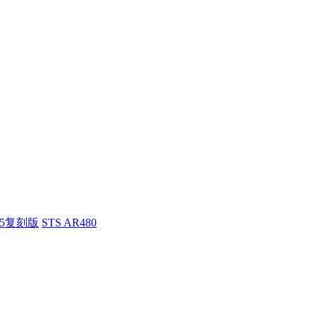
55复刻版
STS AR480